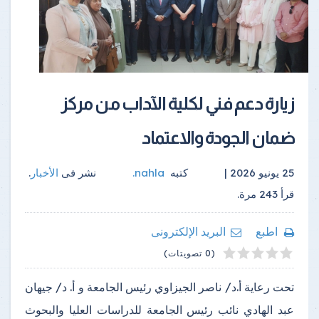
زيارة دعم فني لكلية الآداب من مركز
ضمان الجودة والاعتماد
25 يونيو 2026 |
كتبه
nahla
.
نشر فى
الأخبار
.
قرأ
243
مرة.
اطبع
البريد الإلكترونى
4
2
5
1
3
(0 تصويتات)
تحت رعاية أ.د/ ناصر الجيزاوي رئيس الجامعة و أ. د/ جيهان
عبد الهادي نائب رئيس الجامعة للدراسات العليا والبحوث