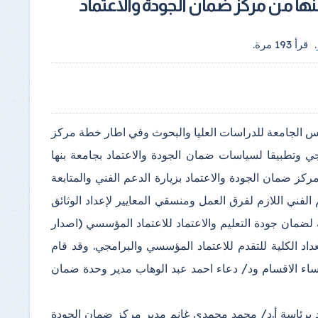
بنها من مركز ضمان الجودة والاعتماد
.
قرأ
193
مرة.
ئيس الجامعة للدراسات العليا والبحوث وفي اطار خطة مركز
جي وتطبيقا لسياسات ضمان الجودة والاعتماد بجامعة بنها
مركز ضمان الجودة والاعتماد بزيارة الدعم الفني والمتابعة
 حيث تم المتابعة وتقديم الدعم الفني اللازم لفرق العمل ومنسقي المعايير لإعداد الوثائق
ة لضمان جودة التعليم والاعتماد للاعتماد المؤسسي (اصدار
20 المعدل) وذلك في اطار استعداد الكلية للتقدم للاعتماد المؤسسي والبرامجي. وقد قام
ؤساء الاقسام ود/ دعاء احمد عبد الوهاب مدير وحدة ضمان
د برئاسة أ.د/ محمد محمدي غانم مدير مركز ضمان الجودة