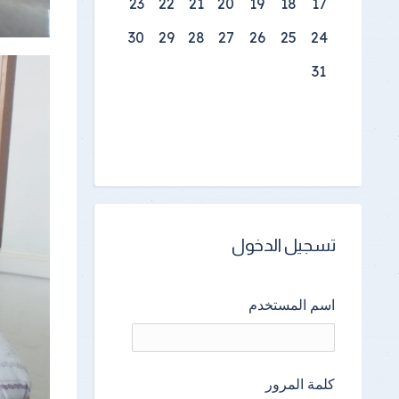
23
22
21
20
19
18
17
30
29
28
27
26
25
24
31
تسجيل الدخول
اسم المستخدم
كلمة المرور