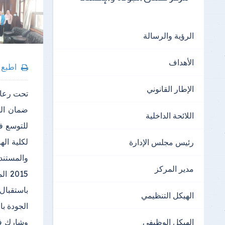
الرؤية والرسالة
الأهداف
اطبع
الإطار القانوني
تحت رعاية
ضمان الج
اللائحة الداخلية
للتوسع في
رئيس مجلس الإدارة
والمستندا
مدير المركز
باستقبال
الهيكل التنظيمي
الجودة با
الهيكل الوظيفي
وشارك في