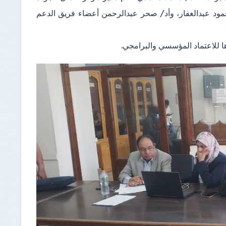
محمود عبدالغفار، وأد/ صحر عبدالرحمن أعضاء فريق الدعم
ها للاعتماد المؤسسي والبرامجي.