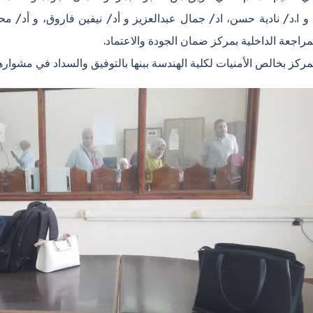
د و ا.د/ نادية حسن، اد/ جمال عبدالعزيز و أد/ نيفين فاروق، و أد/ 
مراجعة الداخلية بمركز ضمان الجودة والاعتماد.
مركز بخالص الأمنيات لكلية الهندسة ببنها بالتوفيق والسداد في مشوار