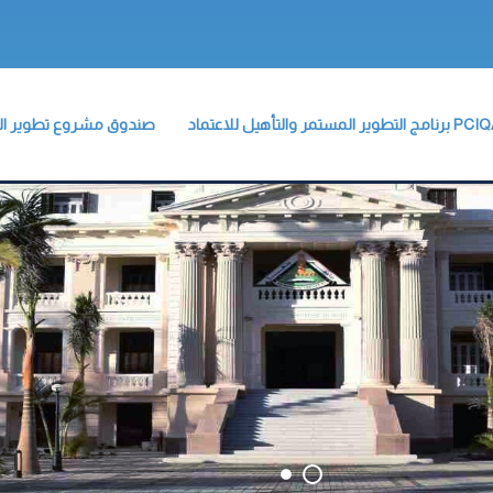
نامج التطوير المستمر والتأهيل للاعتماد
صندوق مشروع تطوير التع