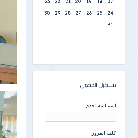
23
22
21
20
19
18
17
30
29
28
27
26
25
24
31
تسجيل الدخول
اسم المستخدم
كلمة المرور