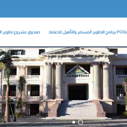
نامج التطوير المستمر والتأهيل للاعتماد
صندوق مشروع تطوير التع