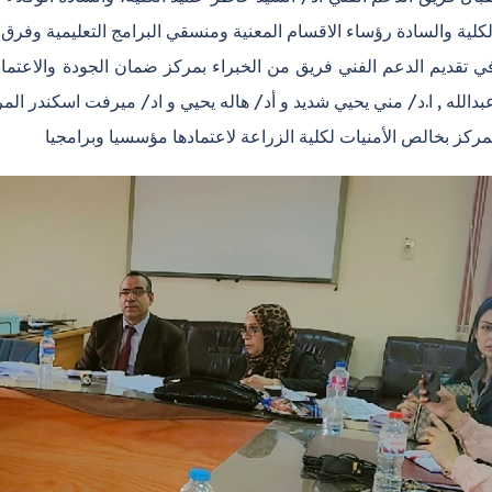
لكلية والسادة رؤساء الاقسام المعنية ومنسقي البرامج التعليمية وفرق
 تقديم الدعم الفني فريق من الخبراء بمركز ضمان الجودة والاعتماد ب
عبدالله , ا.د/ مني يحيي شديد و أد/ هاله يحيي و اد/ ميرفت اسكندر الم
مركز بخالص الأمنيات لكلية الزراعة لاعتمادها مؤسسيا وبرامجيا