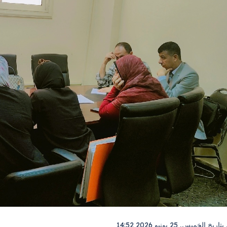
بتاريخ
الخميس, 25 يونيو 2026 14:52