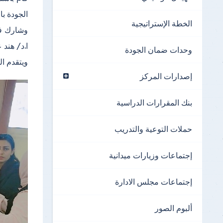
الجودة با
الخطة الإستراتيجية
وشارك في
ا.د/ هند 
وحدات ضمان الجودة
ويتقدم ال
إصدارات المركز
بنك المقرارات الدراسية
حملات التوعية والتدريب
إجتماعات وزيارات ميدانية
إجتماعات مجلس الادارة
ألبوم الصور