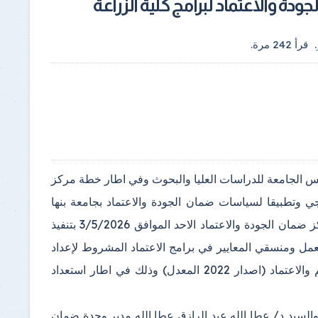
ودة والاعتماد لبرامج كلية الزراعة
.
قرأ
242
مرة.
ئيس الجامعة للدراسات العليا والبحوث وفي اطار خطة مركز
جي وتطبيقا لسياسات ضمان الجودة والاعتماد بجامعة بنها
للتوسع في الاعتماد من الهيئة القومية لضمان جودة التعليم والاعتماد قام مركز ضمان الجودة والاعتماد الاحد الموافق 3/5/2026 بتنفيذ
لعمل ومنسقي المعايير في برامج الاعتماد المشروط لإعداد
الوثائق اللازمة بناء على معايير ومؤشرات الهيئة القومية لضمان جودة التعليم والاعتماد (اصدار 2022 المعدل) وذلك في اطار استعداد
 والسيد د/ عطا الله عبد الرازق عطا الله مدير وحدة ضمان