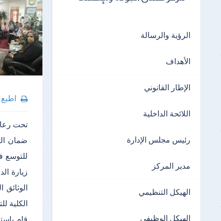
الرؤية والرسالة
الأهداف
الإطار القانوني
اطبع
اللائحة الداخلية
تحت رعاية
رئيس مجلس الإدارة
ضمان الج
مدير المركز
زيارة الد
الهيكل التنظيمي
الكلية لل
الهيكل الوظيفي
قام باستق