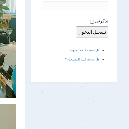
تذكرنى
هل نسيت كلمة المرور؟
هل نسيت اسم المستخدم؟