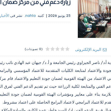
زيارة دعم فني من مركز ضمان الج
25 يونيو 2026 |
كتبه
nahla
.
نشر فى
الأخبار
4
2
5
1
3
البريد الإلكترونى
(0 تصويتات)
 أ.د/ ناصر الجيزاوي رئيس الجامعة و أ. د/ جيهان عبد الهادي نائب ر
ودة والاعتماد لمتابعة الكليات المتقدمة للاعتماد المؤسسي والبرام
عم الفني والمتابعة لكلية الزراعة حيث تم تقديم الدعم الفني لفرق ا
تقدم للاعتماد البرامجي لاعتماد البرامج الحاصلة على اعتماد مشروط.
بال فريق الدعم الفني اد/ السيد خاطر عميد الكلية، والسادة الوكلاء